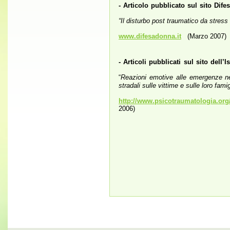
- Articolo pubblicato sul sito Di
“Il disturbo post traumatico da stress
www.difesadonna.it
(Marzo 2007)
- Articoli pubblicati sul sito del
“
Reazioni emotive alle emergenze ne
stradali sulle vittime e sulle loro famig
http://www.psicotraumatologia.org/
2006)