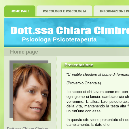
Psicologa Psicoterapeuta
Home page
“
E’ inutile chiedere al fiume di ferma
(Proverbio Orientale)
Lo scopo di chi lavora come me con la
ogni giorno ci lancia: cambiare ciò c
vorremmo. E allora fare psicoterapi
della vita, mantenendo la testa alta 
un tutt’uno con essa.
In questo sito viene presentato chi 
cambiamento. E dato che:
Dott.ssa Chiara Cimbro